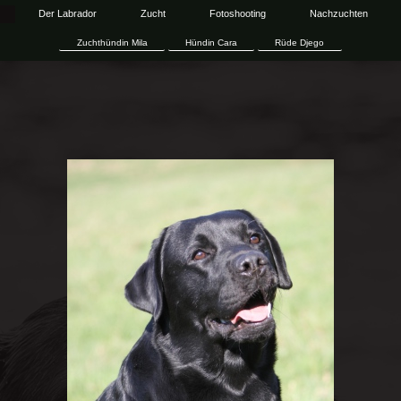
Der Labrador
Zucht
Fotoshooting
Nachzuchten
Zuchthündin Mila
Hündin Cara
Rüde Djego