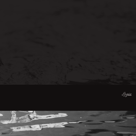
Login