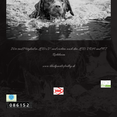
Wir sind Mitglied im LCD e.V. und züchten nach dem LCD, VDH und FCI
Richtlinien
www.blackpearlsofvalley.de