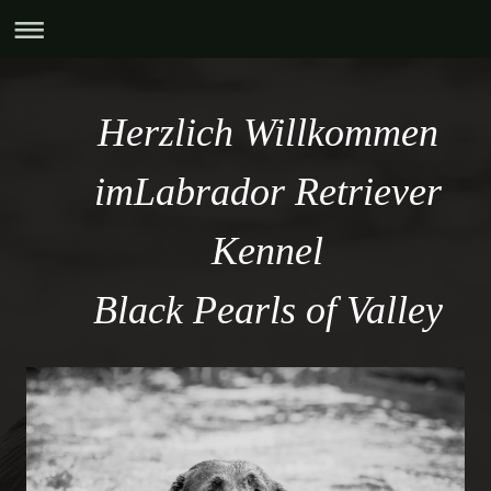
Herzlich Willkommen
im
Labrador Retriever
Kennel
Black Pearls of Valley